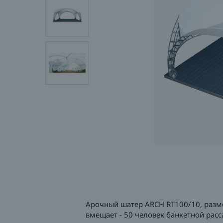
Арочный шатер ARCH RT100/10, разме
вмещает - 50 человек банкетной расс