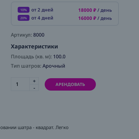
от 2 дней
18000 ₽
/ день
10%
от 4 дней
16000 ₽
/ день
20%
Артикул:
8000
Характеристики
Площадь (кв. м):
100.0
Тип шатров:
Арочный
+
АРЕНДОВАТЬ
-
овании шатра - квадрат. Легко