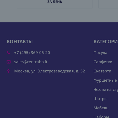
ЗА ДЕНЬ
КОНТАКТЫ
КАТЕГОР
+7 (495) 369-05-20
Посуда
sales@rentrabb.it
Салфетки
Москва, ул. Электрозаводская, д. 52
Скатерти
Фуршетные
Чехлы на ст
Шатры
Мебель
Наборы