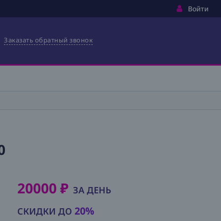
Войти
Заказать обратный звонок
0
20000 ₽
ЗА ДЕНЬ
20%
СКИДКИ ДО