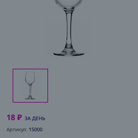
Аренда
О
нас
Условия
Контакты
18 ₽
ЗА ДЕНЬ
Артикул:
15000