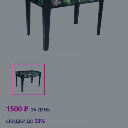
Аренда
О
нас
Условия
Контакты
1500 ₽
ЗА ДЕНЬ
20%
СКИДКИ ДО