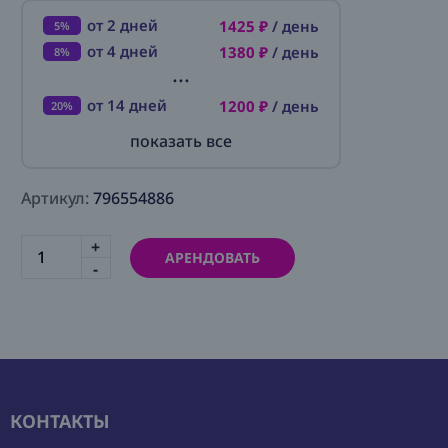
от 2 дней
1425 ₽
/ день
5%
от 4 дней
1380 ₽
/ день
8%
...
от 14 дней
1200 ₽
/ день
20%
показать все
Артикул:
796554886
+
АРЕНДОВАТЬ
-
КОНТАКТЫ