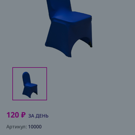
Аренда
О
нас
Условия
Контакты
120 ₽
ЗА ДЕНЬ
Артикул:
10000